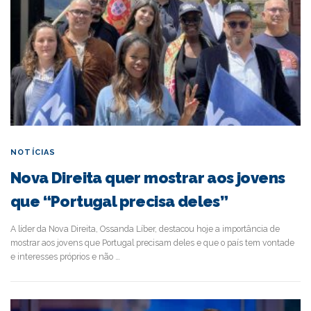
NOTÍCIAS
Nova Direita quer mostrar aos jovens
que “Portugal precisa deles”
A líder da Nova Direita, Ossanda Líber, destacou hoje a importância de
mostrar aos jovens que Portugal precisam deles e que o país tem vontade
e interesses próprios e não …