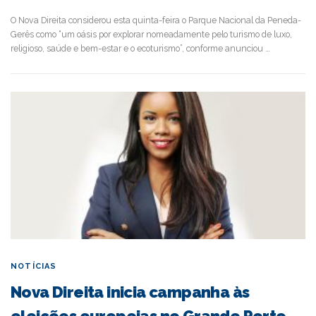
O Nova Direita considerou esta quinta-feira o Parque Nacional da Peneda-
Gerês como “um oásis por explorar nomeadamente pelo turismo de luxo,
religioso, saúde e bem-estar e o ecoturismo”, conforme anunciou …
NOTÍCIAS
Nova Direita inicia campanha às
eleições europeias no Grande Porto