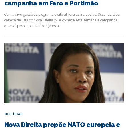
campanha em Faro e Portimão
Com a divulgação do programa eleitoral para as Europeias, Ossanda Liber,
cabeça de lista do Nova Direita (ND), começa esta semana a campanha,
que vai passar por Setúbal, já esta …
NOTÍCIAS
Nova Direita propõe NATO europeia e