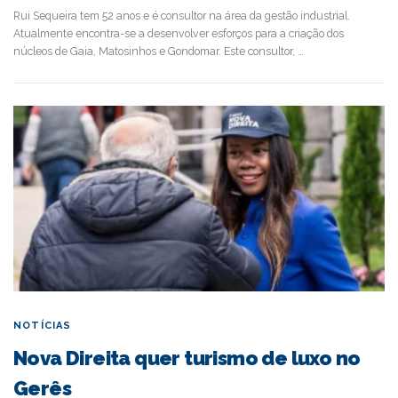
Rui Sequeira tem 52 anos e é consultor na área da gestão industrial.
Atualmente encontra-se a desenvolver esforços para a criação dos
núcleos de Gaia, Matosinhos e Gondomar. Este consultor, …
NOTÍCIAS
Nova Direita quer turismo de luxo no
Gerês