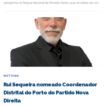
campanha no Parque Nacional da Peneda-Gerês, que considera ser um …
NOTÍCIAS
Rui Sequeira nomeado Coordenador
Distrital do Porto do Partido Nova
Direita