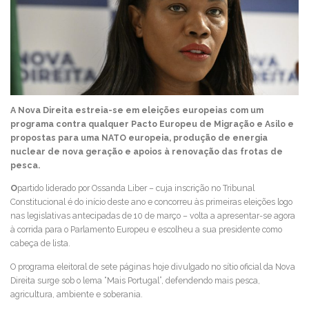
A Nova Direita estreia-se em eleições europeias com um
programa contra qualquer Pacto Europeu de Migração e Asilo e
propostas para uma NATO europeia, produção de energia
nuclear de nova geração e apoios à renovação das frotas de
pesca.
O
partido liderado por Ossanda Liber – cuja inscrição no Tribunal
Constitucional é do início deste ano e concorreu às primeiras eleições logo
nas legislativas antecipadas de 10 de março – volta a apresentar-se agora
à corrida para o Parlamento Europeu e escolheu a sua presidente como
cabeça de lista.
O programa eleitoral de sete páginas hoje divulgado no sítio oficial da Nova
Direita surge sob o lema “Mais Portugal”, defendendo mais pesca,
agricultura, ambiente e soberania.