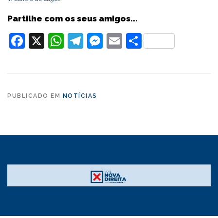
Partilhe com os seus amigos...
Facebook
X
WhatsApp
Telegram
Messenger
Email
Partilhar
PUBLICADO EM
NOTÍCIAS