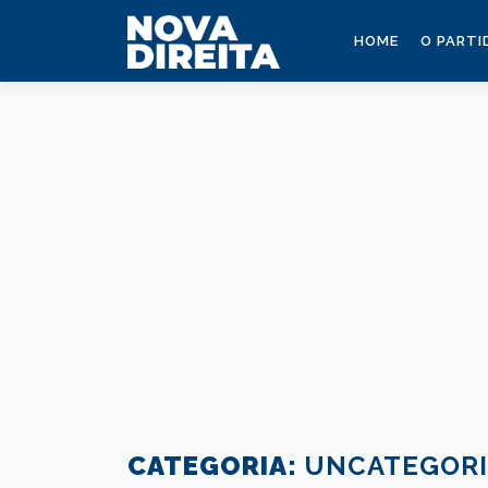
Saltar
para
HOME
O PARTI
conteúdo
CATEGORIA:
UNCATEGORI