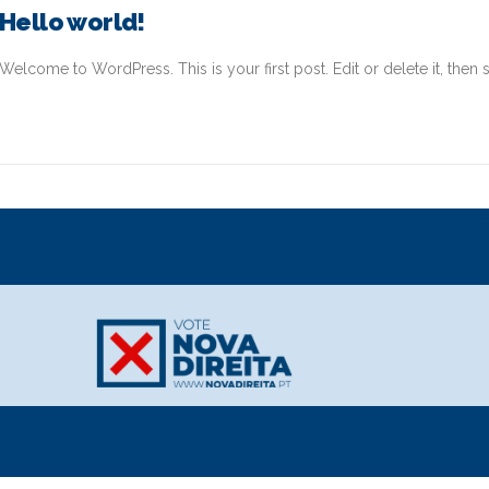
Hello world!
Welcome to WordPress. This is your first post. Edit or delete it, then st