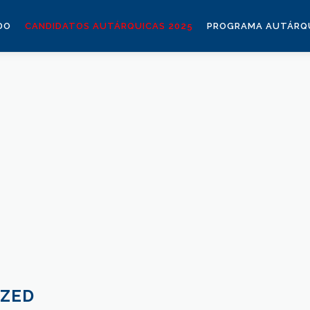
DO
CANDIDATOS AUTÁRQUICAS 2025
PROGRAMA AUTÁRQU
ZED