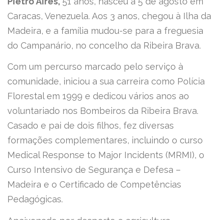
Pietro Aires,
51 anos, nasceu a 5 de agosto em
Caracas, Venezuela. Aos 3 anos, chegou à Ilha da
Madeira, e a família mudou-se para a freguesia
do Campanário, no concelho da Ribeira Brava.
Com um percurso marcado pelo serviço à
comunidade, iniciou a sua carreira como Polícia
Florestal em 1999 e dedicou vários anos ao
voluntariado nos Bombeiros da Ribeira Brava.
Casado e pai de dois filhos, fez diversas
formações complementares, incluindo o curso
Medical Response to Major Incidents (MRMI), o
Curso Intensivo de Segurança e Defesa –
Madeira e o Certificado de Competências
Pedagógicas.