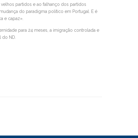
 velhos partidos e ao falhanço dos partidos
e mudança do paradigma político em Portugal. E é
ca e capaz».
ternidade para 24 meses, a imigração controlada e
l do ND.