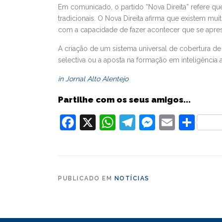
Em comunicado, o partido “Nova Direita” refere que
tradicionais. O Nova Direita afirma que existem m
com a capacidade de fazer acontecer que se apresen
A criação de um sistema universal de cobertura de
selectiva ou a aposta na formação em inteligência
in Jornal Alto Alentejo
Partilhe com os seus amigos...
Facebook
X
WhatsApp
Telegram
Messeng
Email
Part
PUBLICADO EM
NOTÍCIAS