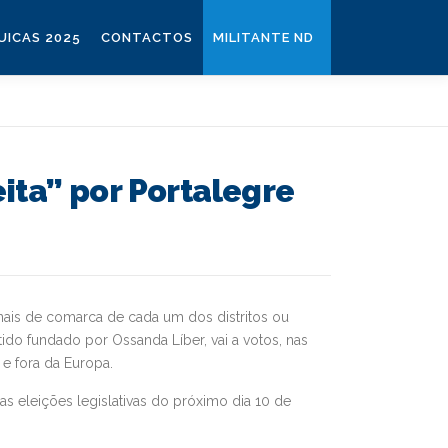
ICAS 2025
CONTACTOS
MILITANTE ND
ita” por Portalegre
unais de comarca de cada um dos distritos ou
do fundado por Ossanda Líber, vai a votos, nas
e fora da Europa.
nas eleições legislativas do próximo dia 10 de