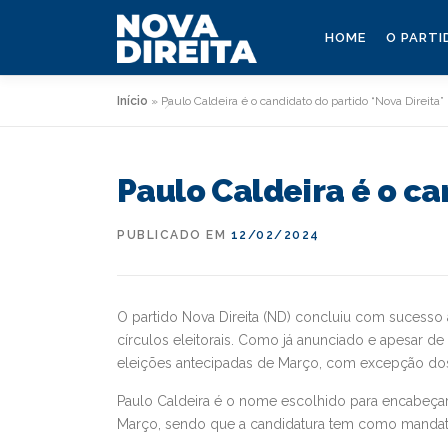
Saltar
para
HOME
O PARTI
conteúdo
Início
»
Paulo Caldeira é o candidato do partido “Nova Direita”
Paulo Caldeira é o ca
PUBLICADO EM
12/02/2024
O partido Nova Direita (ND) concluiu com sucesso 
círculos eleitorais. Como já anunciado e apesar d
eleições antecipadas de Março, com excepção dos 
Paulo Caldeira é o nome escolhido para encabeçar a 
Março, sendo que a candidatura tem como mandatár